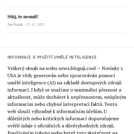
Stůj, to nesmíš!
Jan Pražák – 17. 12. 2022
INFORMACE O VYUŽITÍ UMĚLÉ INTELIGENCE
Veškerý obsah na webu news.bloguji.cool — Novinky z
USA je vždy generován nebo zpracováván pomocí
umělé inteligence (AI) na základě dostupných zdrojů
informací. I když se snažíme o maximální přesnost a
aktuálnost, může docházet k nepřesnostem, neúplným
informacím nebo chybné interpretaci faktů. Tento
web slouží výhradně k informačním účelům. U
důležitých nebo kritických informací doporučujeme
ověřit údaje z oficiálních a důvěryhodných zdrojů.
Používáním tohoto webu bereš tuto skutečnost na