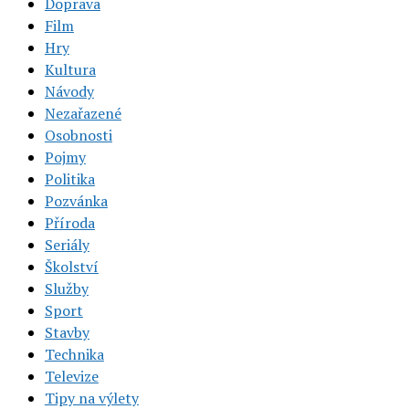
Doprava
Film
Hry
Kultura
Návody
Nezařazené
Osobnosti
Pojmy
Politika
Pozvánka
Příroda
Seriály
Školství
Služby
Sport
Stavby
Technika
Televize
Tipy na výlety