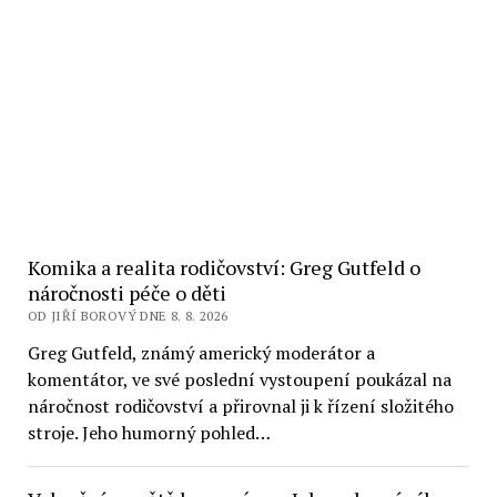
Komika a realita rodičovství: Greg Gutfeld o
náročnosti péče o děti
OD JIŘÍ BOROVÝ DNE 8. 8. 2026
Greg Gutfeld, známý americký moderátor a
komentátor, ve své poslední vystoupení poukázal na
náročnost rodičovství a přirovnal ji k řízení složitého
stroje. Jeho humorný pohled…