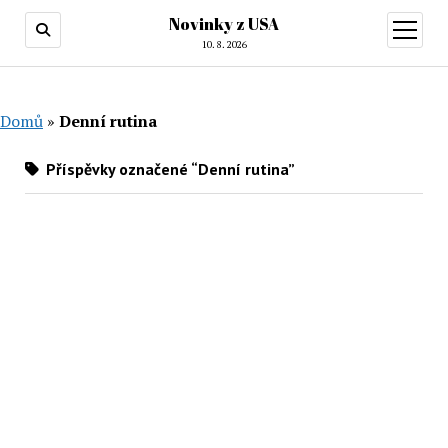
Novinky z USA
otevřít
menu
10. 8. 2026
Domů
»
Denní rutina
Příspěvky označené “Denní rutina”