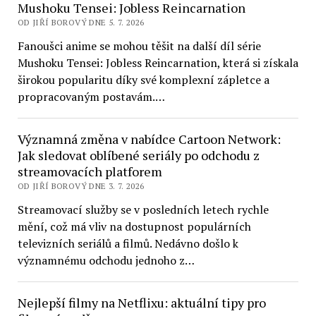
Mushoku Tensei: Jobless Reincarnation
OD JIŘÍ BOROVÝ DNE 5. 7. 2026
Fanoušci anime se mohou těšit na další díl série
Mushoku Tensei: Jobless Reincarnation, která si získala
širokou popularitu díky své komplexní zápletce a
propracovaným postavám.…
Významná změna v nabídce Cartoon Network:
Jak sledovat oblíbené seriály po odchodu z
streamovacích platforem
OD JIŘÍ BOROVÝ DNE 3. 7. 2026
Streamovací služby se v posledních letech rychle
mění, což má vliv na dostupnost populárních
televizních seriálů a filmů. Nedávno došlo k
významnému odchodu jednoho z…
Nejlepší filmy na Netflixu: aktuální tipy pro