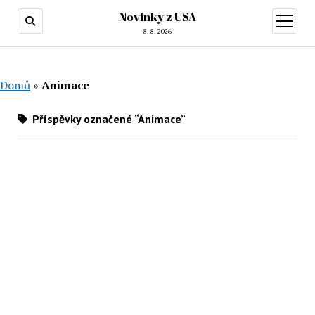
Novinky z USA
otevřít
menu
8. 8. 2026
Domů
»
Animace
Příspěvky označené “Animace”