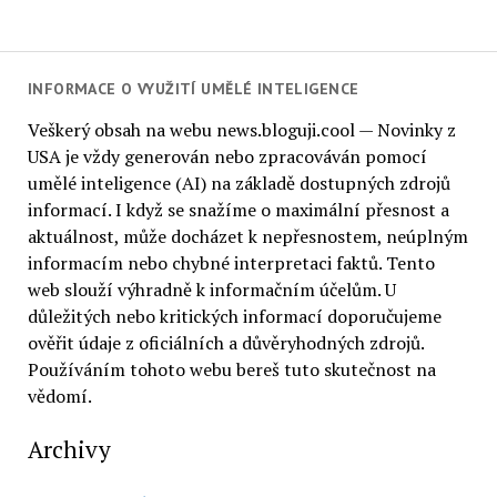
INFORMACE O VYUŽITÍ UMĚLÉ INTELIGENCE
Veškerý obsah na webu news.bloguji.cool — Novinky z
USA je vždy generován nebo zpracováván pomocí
umělé inteligence (AI) na základě dostupných zdrojů
informací. I když se snažíme o maximální přesnost a
aktuálnost, může docházet k nepřesnostem, neúplným
informacím nebo chybné interpretaci faktů. Tento
web slouží výhradně k informačním účelům. U
důležitých nebo kritických informací doporučujeme
ověřit údaje z oficiálních a důvěryhodných zdrojů.
Používáním tohoto webu bereš tuto skutečnost na
vědomí.
Archivy