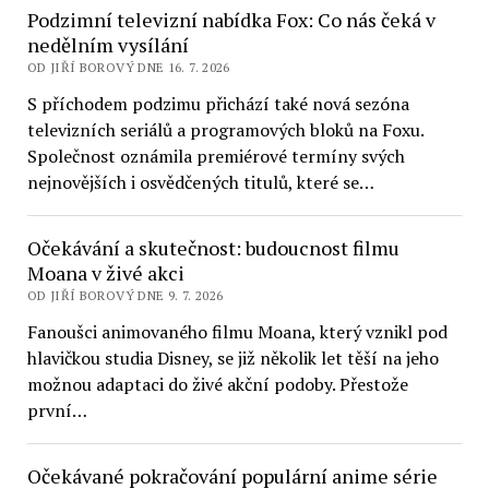
Podzimní televizní nabídka Fox: Co nás čeká v
nedělním vysílání
OD JIŘÍ BOROVÝ DNE 16. 7. 2026
S příchodem podzimu přichází také nová sezóna
televizních seriálů a programových bloků na Foxu.
Společnost oznámila premiérové termíny svých
nejnovějších i osvědčených titulů, které se…
Očekávání a skutečnost: budoucnost filmu
Moana v živé akci
OD JIŘÍ BOROVÝ DNE 9. 7. 2026
Fanoušci animovaného filmu Moana, který vznikl pod
hlavičkou studia Disney, se již několik let těší na jeho
možnou adaptaci do živé akční podoby. Přestože
první…
Očekávané pokračování populární anime série