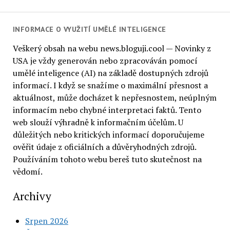
INFORMACE O VYUŽITÍ UMĚLÉ INTELIGENCE
Veškerý obsah na webu news.bloguji.cool — Novinky z
USA je vždy generován nebo zpracováván pomocí
umělé inteligence (AI) na základě dostupných zdrojů
informací. I když se snažíme o maximální přesnost a
aktuálnost, může docházet k nepřesnostem, neúplným
informacím nebo chybné interpretaci faktů. Tento
web slouží výhradně k informačním účelům. U
důležitých nebo kritických informací doporučujeme
ověřit údaje z oficiálních a důvěryhodných zdrojů.
Používáním tohoto webu bereš tuto skutečnost na
vědomí.
Archivy
Srpen 2026