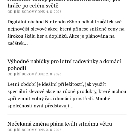
hráče po celém světě
OD JIŘÍ BOROVÝ DNE 4. 8. 2026
Digitální obchod Nintendo eShop odhalil začátek své
nejnovější slevové akce, která přinese snížené ceny na
širokou škálu her a doplňků. Akce je plánována na
začátek…
Výhodné nabídky pro letní radovánky a domácí
pohodlí
OD JIŘÍ BOROVÝ DNE 2. 8. 2026
Letní období je ideální příležitostí, jak využít
speciální slevové akce na různé produkty, které mohou
zpříjemnit volný čas i domácí prostředí. Mnohé
společnosti nyní představují…
Nečekaná změna plánu kvůli silnému větru
OD JIŘÍ BOROVÝ DNE 2. 8. 2026