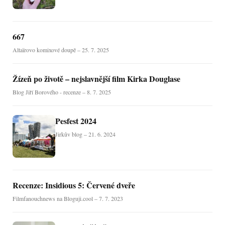
667
Altaïrovo komixové doupě – 25. 7. 2025
Žízeň po životě – nejslavnější film Kirka Douglase
Blog Jiří Borového - recenze – 8. 7. 2025
Pesfest 2024
Jirkův blog – 21. 6. 2024
Recenze: Insidious 5: Červené dveře
Filmfanouchnews na Bloguji.cool – 7. 7. 2023