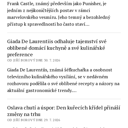
Frank Castle, známý především jako Punisher, je
jedním z nejikoničtějších postav v rámci
marvelovského vesmíru. Jeho temný a bezohledný
přístup k spravedlnosti ho často staví…
Giada De Laurentiis odhaluje tajemství své
oblíbené domácí kuchyně a své kulinářské
preference
OD JIŘÍ BOROVÝ DNE 30. 7. 2026
Giada De Laurentiis, známá šéfkuchařka a osobnost
televizního kulinářského vysílání, se v nedávném
rozhovoru podělila o své oblíbené recepty a názory na
aktuální gastronomické trendy.…
Oslava chutí a úspor: Den kuřecích křídel přináší
změny na trhu
OD JIŘÍ BOROVÝ DNE 29. 7. 2026